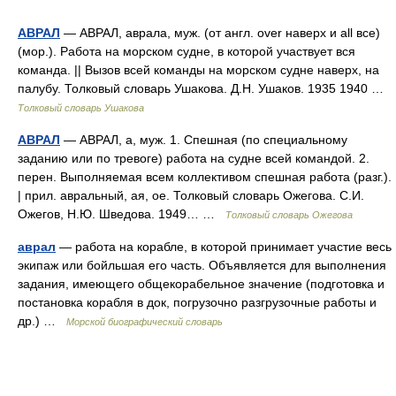
АВРАЛ
— АВРАЛ, аврала, муж. (от англ. over наверх и all все)
(мор.). Работа на морском судне, в которой участвует вся
команда. || Вызов всей команды на морском судне наверх, на
палубу. Толковый словарь Ушакова. Д.Н. Ушаков. 1935 1940 …
Толковый словарь Ушакова
АВРАЛ
— АВРАЛ, а, муж. 1. Спешная (по специальному
заданию или по тревоге) работа на судне всей командой. 2.
перен. Выполняемая всем коллективом спешная работа (разг.).
| прил. авральный, ая, ое. Толковый словарь Ожегова. С.И.
Ожегов, Н.Ю. Шведова. 1949… …
Толковый словарь Ожегова
аврал
— работа на корабле, в которой принимает участие весь
экипаж или бойльшая его часть. Объявляется для выполнения
задания, имеющего общекорабельное значение (подготовка и
постановка корабля в док, погрузочно разгрузочные работы и
др.) …
Морской биографический словарь