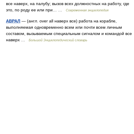
все наверх, на палубу; вызов всех должностных на работу, где
это, по роду ее или при… …
Современная энциклопедия
АВРАЛ
— (англ. over all наверх все) работа на корабле,
выполняемая одновременно всем или почти всем личным
составом, вызываемым специальным сигналом и командой все
наверх …
Большой Энциклопедический словарь