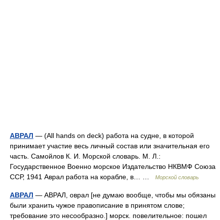
АВРАЛ
— (All hands on deck) работа на судне, в которой
принимает участие весь личный состав или значительная его
часть. Самойлов К. И. Морской словарь. М. Л.:
Государственное Военно морское Издательство НКВМФ Союза
ССР, 1941 Аврал работа на корабле, в… …
Морской словарь
АВРАЛ
— АВРАЛ, оврал [не думаю вообще, чтобы мы обязаны
были хранить чужое правописание в принятом слове;
требование это несообразно.] морск. повелительное: пошел