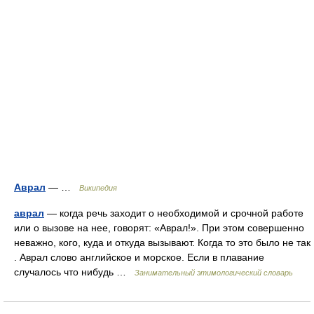
Аврал
— …
Википедия
аврал
— когда речь заходит о необходимой и срочной работе
или о вызове на нее, говорят: «Аврал!». При этом совершенно
неважно, кого, куда и откуда вызывают. Когда то это было не так
. Аврал слово английское и морское. Если в плавание
случалось что нибудь …
Занимательный этимологический словарь