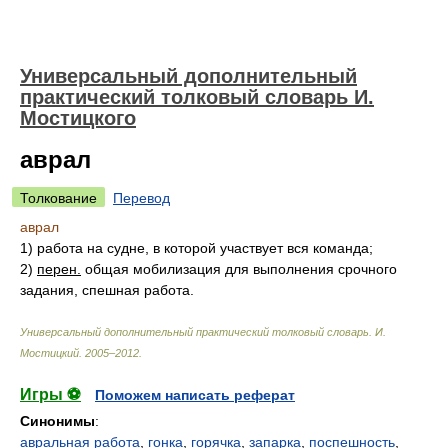
Универсальный дополнительный
практический толковый словарь И.
Мостицкого
аврал
Толкование
Перевод
аврал
1) работа на судне, в которой участвует вся команда;
2)
перен.
общая мобилизация для выполнения срочного
задания, спешная работа.
Универсальный дополнительный практический толковый словарь
.
И.
Мостицкий
.
2005–2012
.
Игры ⚽
Поможем написать реферат
Синонимы
:
авральная работа
,
гонка
,
горячка
,
запарка
,
поспешность
,