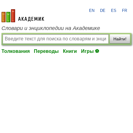
EN
DE
ES
FR
academic.ru
Словари и энциклопедии на Академике
Найти!
Толкования
Переводы
Книги
Игры ⚽